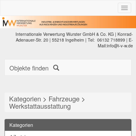
Toggl
naviga
Internationale Verwertung Wurster GmbH & Co. KG | Konrad-
Adenauer-Str. 20 | 55218 Ingelheim | Tel: 06132 718899 | E-
Mail:info@i-v-w.de
Objekte finden
Kategorien
>
Fahrzeuge
>
Werkstattausstattung
Kategorien