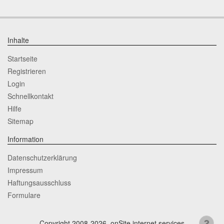
Inhalte
Startseite
Registrieren
Login
Schnellkontakt
Hilfe
Sitemap
Information
Datenschutzerklärung
Impressum
Haftungsausschluss
Formulare
Copyright 2008-2026, onSite internet services