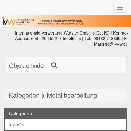
Toggl
naviga
Internationale Verwertung Wurster GmbH & Co. KG | Konrad-
Adenauer-Str. 20 | 55218 Ingelheim | Tel: 06132 718899 | E-
Mail:info@i-v-w.de
Objekte finden
Kategorien
>
Metallbearbeitung
Kategorien
Zurück