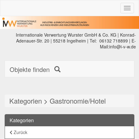
Toggl
naviga
Internationale Verwertung Wurster GmbH & Co. KG | Konrad-
Adenauer-Str. 20 | 55218 Ingelheim | Tel: 06132 718899 | E-
Mail:info@i-v-w.de
Objekte finden
Kategorien
>
Gastronomie/Hotel
Kategorien
Zurück